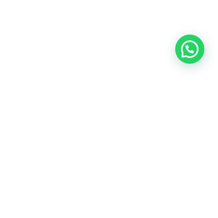
¿Deseas más información acerca de
nuestros productos?
Contáctanos