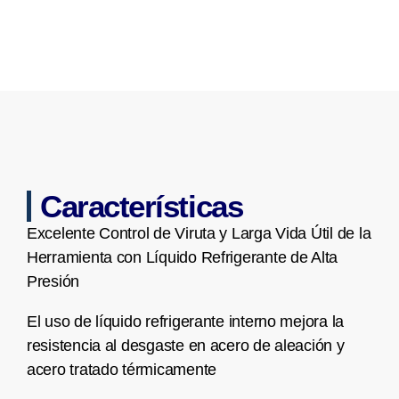
Características
Excelente Control de Viruta y Larga Vida Útil de la
Herramienta con Líquido Refrigerante de Alta
Presión
El uso de líquido refrigerante interno mejora la
resistencia al desgaste en acero de aleación y
acero tratado térmicamente