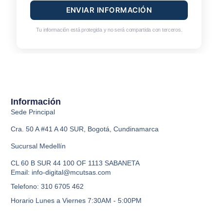
ENVIAR INFORMACIÓN
Tu información está protegida y no será compartida con terceros.
Información
Sede Principal
Cra. 50 A #41 A 40 SUR, Bogotá, Cundinamarca
Sucursal Medellín
CL 60 B SUR 44 100 OF 1113 SABANETA
Email: info-digital@mcutsas.com
Telefono: 310 6705 462
Horario Lunes a Viernes 7:30AM - 5:00PM