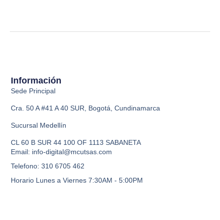
Información
Sede Principal
Cra. 50 A #41 A 40 SUR, Bogotá, Cundinamarca
Sucursal Medellín
CL 60 B SUR 44 100 OF 1113 SABANETA
Email: info-digital@mcutsas.com
Telefono: 310 6705 462
Horario Lunes a Viernes 7:30AM - 5:00PM