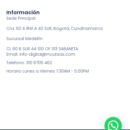
Información
Sede Principal
Cra. 50 A #41 A 40 SUR, Bogotá, Cundinamarca
Sucursal Medellín
CL 60 B SUR 44 100 OF 1113 SABANETA
Email: info-digital@mcutsas.com
Telefono: 310 6705 462
Horario Lunes a Viernes 7:30AM - 5:00PM