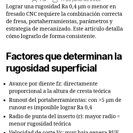
Lograr una rugosidad Ra 0,4 µm o menor en
fresado CNC requiere la combinación correcta
de fresa, portaherramientas, parámetros y
estrategia de mecanizado. Este artículo detalla
cómo lograrlo de forma consistente.
Factores que determinan la
rugosidad superficial
Avance por diente fz: directamente
proporcional a la altura de cresta teórica
Runout del portaherramientas: con >5 µm de
runout es imposible lograr Ra 0,4
Radio de punta del inserto (r): mayor radio =
menor rugosidad teórica
Velocidad de corte Vc: muy baja genera BUE,