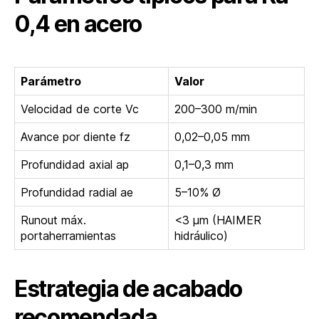
0,4 en acero
Parámetro
Valor
Velocidad de corte Vc
200–300 m/min
Avance por diente fz
0,02–0,05 mm
Profundidad axial ap
0,1–0,3 mm
Profundidad radial ae
5–10% Ø
Runout máx.
<3 µm (HAIMER
portaherramientas
hidráulico)
Estrategia de acabado
recomendada