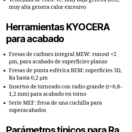
muy alta genera calor excesivo
Herramientas KYOCERA
para acabado
Fresas de carburo integral MEW: runout <2
µm, para acabado de superficies planas
Fresas de punta esférica BEM: superficies 3D,
Ra hasta 0,2 µm
Insertos de torneado con radio grande (r=0,8–
1,2 mm) para acabado en torno
Serie MEF: fresa de una cuchilla para
superacabados
Parámetros típicos para Ra