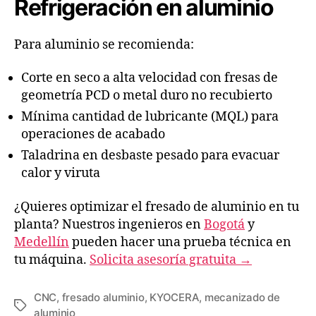
Refrigeración en aluminio
Para aluminio se recomienda:
Corte en seco a alta velocidad con fresas de
geometría PCD o metal duro no recubierto
Mínima cantidad de lubricante (MQL) para
operaciones de acabado
Taladrina en desbaste pesado para evacuar
calor y viruta
¿Quieres optimizar el fresado de aluminio en tu
planta? Nuestros ingenieros en
Bogotá
y
Medellín
pueden hacer una prueba técnica en
tu máquina.
Solicita asesoría gratuita →
CNC
,
fresado aluminio
,
KYOCERA
,
mecanizado de
aluminio