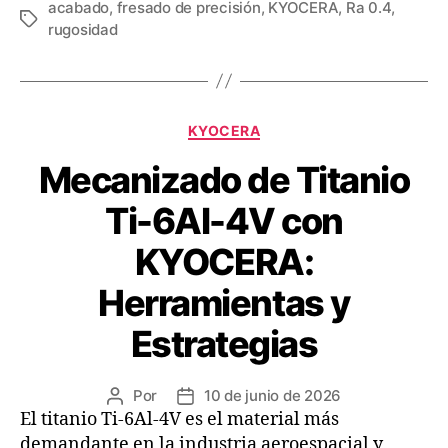
acabado
,
fresado de precisión
,
KYOCERA
,
Ra 0.4
,
rugosidad
KYOCERA
Mecanizado de Titanio
Ti-6Al-4V con
KYOCERA:
Herramientas y
Estrategias
Por
10 de junio de 2026
El titanio Ti-6Al-4V es el material más
demandante en la industria aeroespacial y