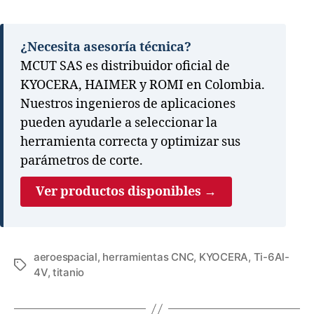
¿Necesita asesoría técnica?
MCUT SAS es distribuidor oficial de
KYOCERA, HAIMER y ROMI en Colombia.
Nuestros ingenieros de aplicaciones
pueden ayudarle a seleccionar la
herramienta correcta y optimizar sus
parámetros de corte.
Ver productos disponibles →
aeroespacial
,
herramientas CNC
,
KYOCERA
,
Ti-6Al-
4V
,
titanio