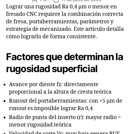
Lograr una rugosidad Ra 0,4 µm o menor en
fresado CNC requiere la combinación correcta
de fresa, portaherramientas, parámetros y
estrategia de mecanizado. Este artículo detalla
cómo lograrlo de forma consistente.
Factores que determinan la
rugosidad superficial
Avance por diente fz: directamente
proporcional a la altura de cresta teórica
Runout del portaherramientas: con >5 µm de
runout es imposible lograr Ra 0,4
Radio de punta del inserto (r): mayor radio =
menor rugosidad teórica
Velocidad de corte Vc: muy baja genera BUE,