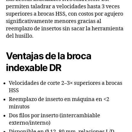
permiten taladrar a velocidades hasta 3 veces
superiores a brocas HSS, con costos por agujero
significativamente menores gracias al
reemplazo de insertos sin sacar la herramienta
del husillo.
Ventajas de la broca
indexable DR
Velocidades de corte 2–3× superiores a brocas
HSS
Reemplazo de inserto en máquina en <2
minutos
Dos filos por inserto (intercambiable
externo/interno)
Disponible en Ø 12–80 mm, relaciones L/D