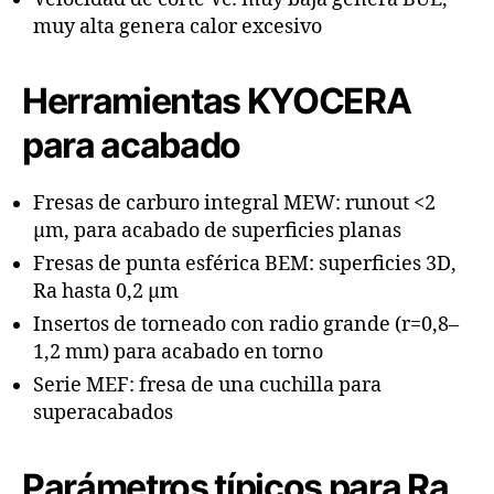
muy alta genera calor excesivo
Herramientas KYOCERA
para acabado
Fresas de carburo integral MEW: runout <2
µm, para acabado de superficies planas
Fresas de punta esférica BEM: superficies 3D,
Ra hasta 0,2 µm
Insertos de torneado con radio grande (r=0,8–
1,2 mm) para acabado en torno
Serie MEF: fresa de una cuchilla para
superacabados
Parámetros típicos para Ra