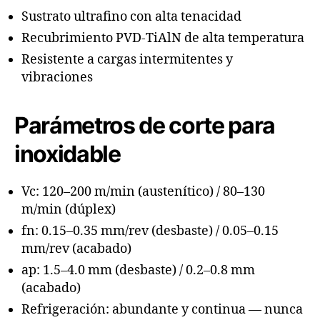
Sustrato ultrafino con alta tenacidad
Recubrimiento PVD-TiAlN de alta temperatura
Resistente a cargas intermitentes y
vibraciones
Parámetros de corte para
inoxidable
Vc: 120–200 m/min (austenítico) / 80–130
m/min (dúplex)
fn: 0.15–0.35 mm/rev (desbaste) / 0.05–0.15
mm/rev (acabado)
ap: 1.5–4.0 mm (desbaste) / 0.2–0.8 mm
(acabado)
Refrigeración: abundante y continua — nunca