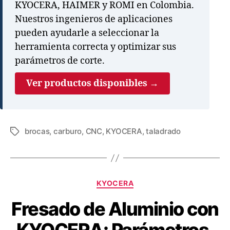
KYOCERA, HAIMER y ROMI en Colombia.
Nuestros ingenieros de aplicaciones
pueden ayudarle a seleccionar la
herramienta correcta y optimizar sus
parámetros de corte.
Ver productos disponibles →
brocas
,
carburo
,
CNC
,
KYOCERA
,
taladrado
KYOCERA
Fresado de Aluminio con
KYOCERA: Parámetros,