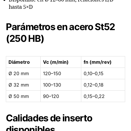
hasta 5×D
Parámetros en acero St52
(250 HB)
Diámetro
Vc (m/min)
fn (mm/rev)
Ø 20 mm
120–150
0,10–0,15
Ø 32 mm
100–130
0,12–0,18
Ø 50 mm
90–120
0,15–0,22
Calidades de inserto
disponibles