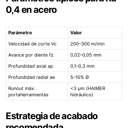
0,4 en acero
Parámetro
Valor
Velocidad de corte Vc
200–300 m/min
Avance por diente fz
0,02–0,05 mm
Profundidad axial ap
0,1–0,3 mm
Profundidad radial ae
5–10% Ø
Runout máx.
<3 µm (HAIMER
portaherramientas
hidráulico)
Estrategia de acabado
recomendada