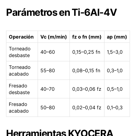
Parámetros en Ti-6Al-4V
Operación
Vc (m/min)
fz o fn (mm)
ap (mm)
Torneado
40–60
0,15–0,25 fn
1,5–3,0
desbaste
Torneado
55–80
0,08–0,15 fn
0,3–1,0
acabado
Fresado
40–70
0,03–0,06 fz
0,5–1,0
desbaste
Fresado
50–80
0,02–0,04 fz
0,1–0,3
acabado
Herramientas KYOCERA