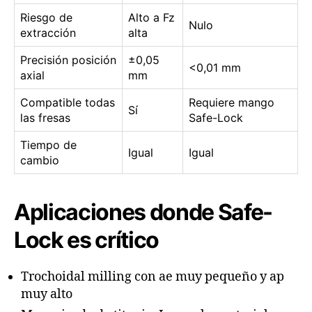
Riesgo de
Alto a Fz
Nulo
extracción
alta
Precisión posición
±0,05
<0,01 mm
axial
mm
Compatible todas
Requiere mango
Sí
las fresas
Safe-Lock
Tiempo de
Igual
Igual
cambio
Aplicaciones donde Safe-
Lock es crítico
Trochoidal milling con ae muy pequeño y ap
muy alto