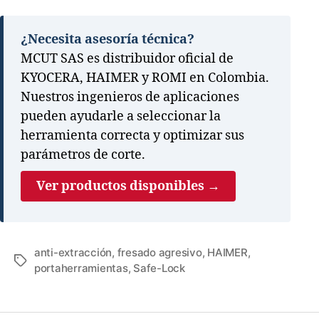
¿Necesita asesoría técnica?
MCUT SAS es distribuidor oficial de
KYOCERA, HAIMER y ROMI en Colombia.
Nuestros ingenieros de aplicaciones
pueden ayudarle a seleccionar la
herramienta correcta y optimizar sus
parámetros de corte.
Ver productos disponibles →
anti-extracción
,
fresado agresivo
,
HAIMER
,
portaherramientas
,
Safe-Lock