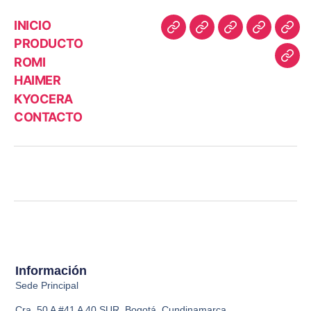
INICIO
PRODUCTO
ROMI
HAIMER
KYOCERA
CONTACTO
Información
Sede Principal
Cra. 50 A #41 A 40 SUR, Bogotá, Cundinamarca