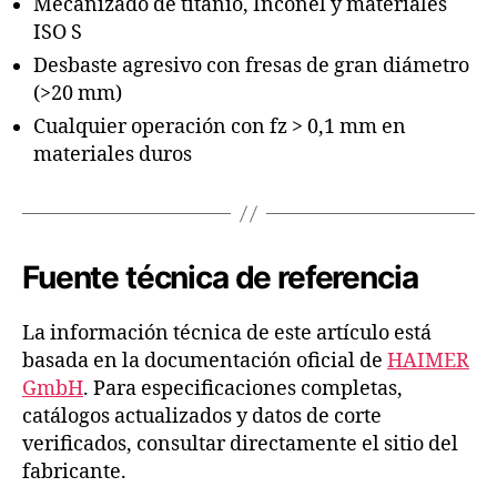
Mecanizado de titanio, Inconel y materiales
ISO S
Desbaste agresivo con fresas de gran diámetro
(>20 mm)
Cualquier operación con fz > 0,1 mm en
materiales duros
Fuente técnica de referencia
La información técnica de este artículo está
basada en la documentación oficial de
HAIMER
GmbH
. Para especificaciones completas,
catálogos actualizados y datos de corte
verificados, consultar directamente el sitio del
fabricante.