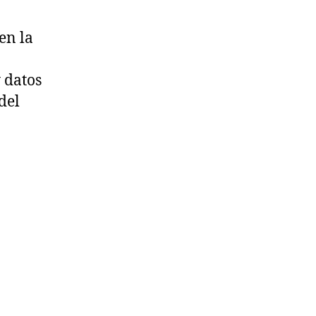
en la
 datos
del