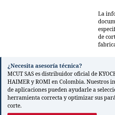
La inf
docume
especi
de cor
fabric
¿Necesita asesoría técnica?
MCUT SAS es distribuidor oficial de KYOC
HAIMER y ROMI en Colombia. Nuestros in
de aplicaciones pueden ayudarle a selecci
herramienta correcta y optimizar sus par
corte.