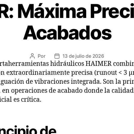
: Máxima Preci
Acabados
Por
13 de julio de 2026
ortaherramientas hidráulicos HAIMER combi
ón extraordinariamente precisa (runout < 3 
guación de vibraciones integrada. Son la pr
 en operaciones de acabado donde la calidad
cial es crítica.
ncipio de