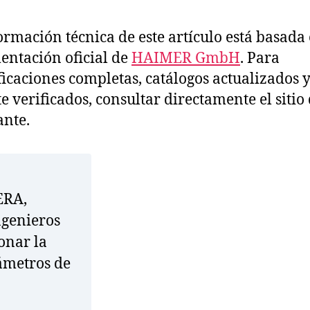
ormación técnica de este artículo está basada 
ntación oficial de
HAIMER GmbH
. Para
ficaciones completas, catálogos actualizados y
te verificados, consultar directamente el sitio 
ante.
ERA,
genieros
onar la
ámetros de