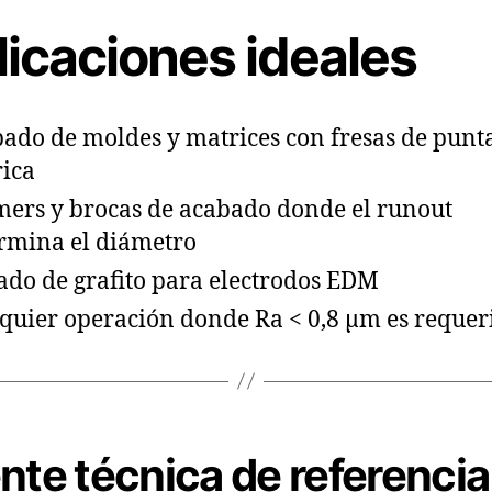
licaciones ideales
ado de moldes y matrices con fresas de punt
rica
ers y brocas de acabado donde el runout
rmina el diámetro
ado de grafito para electrodos EDM
quier operación donde Ra < 0,8 µm es requer
nte técnica de referencia