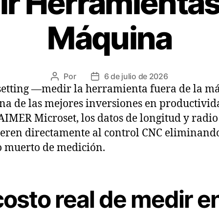
r Herramientas
Máquina
Por
6 de julio de 2026
setting —medir la herramienta fuera de la m
na de las mejores inversiones en productivid
IMER Microset, los datos de longitud y radio
ieren directamente al control CNC eliminando
 muerto de medición.
costo real de medir e