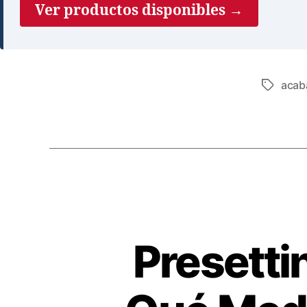
Ver productos disponibles →
acab
Presetti