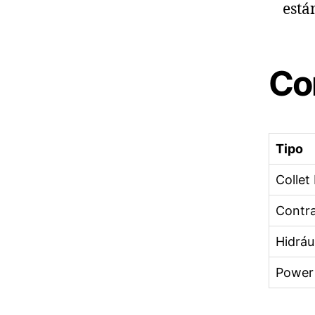
está
Co
Tipo
Collet
Contra
Hidráu
Power