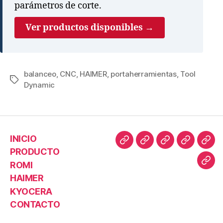
parámetros de corte.
Ver productos disponibles →
balanceo
,
CNC
,
HAIMER
,
portaherramientas
,
Tool
Dynamic
INICIO
PRODUCTO
ROMI
HAIMER
KYOCERA
CONTACTO