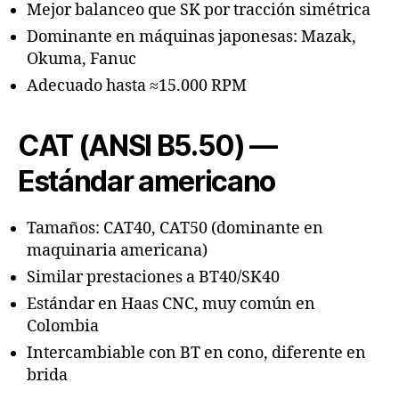
Mejor balanceo que SK por tracción simétrica
Dominante en máquinas japonesas: Mazak,
Okuma, Fanuc
Adecuado hasta ≈15.000 RPM
CAT (ANSI B5.50) —
Estándar americano
Tamaños: CAT40, CAT50 (dominante en
maquinaria americana)
Similar prestaciones a BT40/SK40
Estándar en Haas CNC, muy común en
Colombia
Intercambiable con BT en cono, diferente en
brida