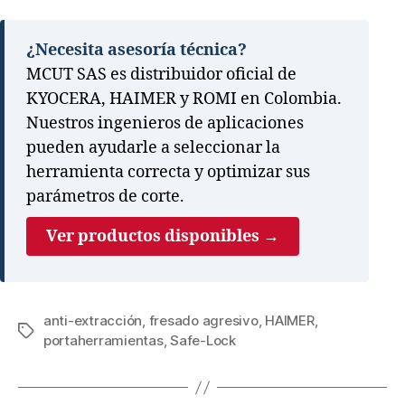
¿Necesita asesoría técnica?
MCUT SAS es distribuidor oficial de
KYOCERA, HAIMER y ROMI en Colombia.
Nuestros ingenieros de aplicaciones
pueden ayudarle a seleccionar la
herramienta correcta y optimizar sus
parámetros de corte.
Ver productos disponibles →
anti-extracción
,
fresado agresivo
,
HAIMER
,
portaherramientas
,
Safe-Lock