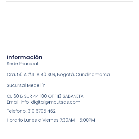
Información
Sede Principal
Cra. 50 A #41 A 40 SUR, Bogotá, Cundinamarca
Sucursal Medellín
CL 60 B SUR 44 100 OF 1113 SABANETA
Email: info-digital@mcutsas.com
Telefono: 310 6705 462
Horario Lunes a Viernes 7:30AM - 5:00PM