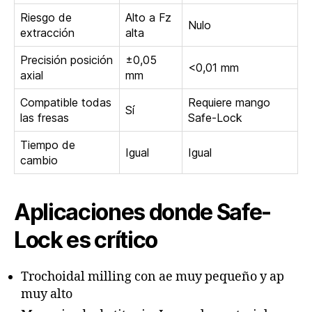
Riesgo de
Alto a Fz
Nulo
extracción
alta
Precisión posición
±0,05
<0,01 mm
axial
mm
Compatible todas
Requiere mango
Sí
las fresas
Safe-Lock
Tiempo de
Igual
Igual
cambio
Aplicaciones donde Safe-
Lock es crítico
Trochoidal milling con ae muy pequeño y ap
muy alto