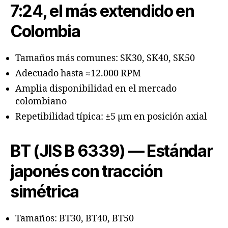
7:24, el más extendido en
Colombia
Tamaños más comunes: SK30, SK40, SK50
Adecuado hasta ≈12.000 RPM
Amplia disponibilidad en el mercado
colombiano
Repetibilidad típica: ±5 µm en posición axial
BT (JIS B 6339) — Estándar
japonés con tracción
simétrica
Tamaños: BT30, BT40, BT50