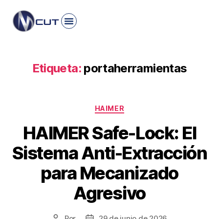
Etiqueta:
portaherramientas
HAIMER
HAIMER Safe-Lock: El
Sistema Anti-Extracción
para Mecanizado
Agresivo
Por
29 de junio de 2026