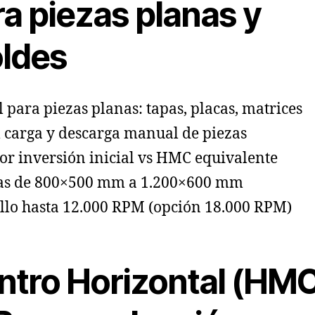
a piezas planas y
ldes
l para piezas planas: tapas, placas, matrices
l carga y descarga manual de piezas
r inversión inicial vs HMC equivalente
as de 800×500 mm a 1.200×600 mm
llo hasta 12.000 RPM (opción 18.000 RPM)
ntro Horizontal (HM