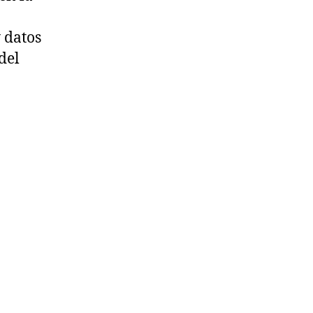
 datos
del