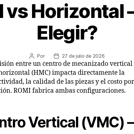
l vs Horizontal
Elegir?
Por
27 de julio de 2026
isión entre un centro de mecanizado vertical
horizontal (HMC) impacta directamente la
tividad, la calidad de las piezas y el costo po
ión. ROMI fabrica ambas configuraciones.
ntro Vertical (VMC) 