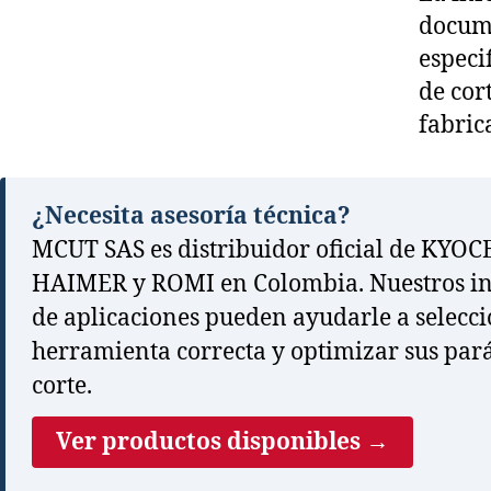
docume
especi
de cor
fabric
¿Necesita asesoría técnica?
MCUT SAS es distribuidor oficial de KYOC
HAIMER y ROMI en Colombia. Nuestros in
de aplicaciones pueden ayudarle a selecci
herramienta correcta y optimizar sus par
corte.
Ver productos disponibles →