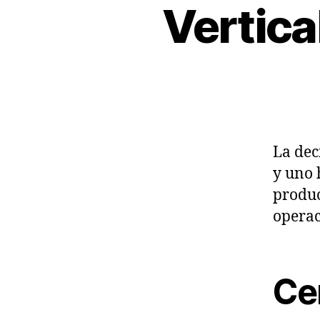
Vertica
La dec
y uno 
produc
operac
Ce