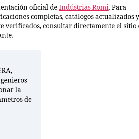
ntación oficial de
Indústrias Romi
. Para
ficaciones completas, catálogos actualizados y
te verificados, consultar directamente el sitio 
ante.
ERA,
genieros
onar la
ámetros de