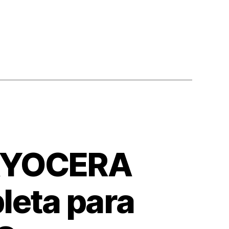
 KYOCERA
eta para