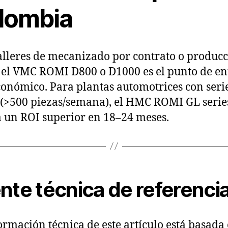
lombia
alleres de mecanizado por contrato o produc
 el VMC ROMI D800 o D1000 es el punto de e
onómico. Para plantas automotrices con seri
 (>500 piezas/semana), el HMC ROMI GL serie
 un ROI superior en 18–24 meses.
nte técnica de referenci
ormación técnica de este artículo está basada 