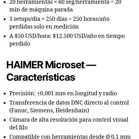
20 herramientas × 60 seg/herramienta = 20
min de máquina parada
3 setups/día × 250 días = 250 horas/año
perdidas solo en medición
A $50 USD/hora: $12.500 USD/año en tiempo
perdido
HAIMER Microset —
Características
Precisión: ±0,001 mm en longitud y radio
Transferencia de datos DNC directo al control
(Fanuc, Siemens, Heidenhain)
Cámara de alta resolución para control visual
del filo
Compatible con herramientas desde Ø 0,1 mm