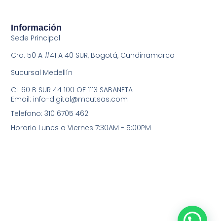
Información
Sede Principal
Cra. 50 A #41 A 40 SUR, Bogotá, Cundinamarca
Sucursal Medellín
CL 60 B SUR 44 100 OF 1113 SABANETA
Email: info-digital@mcutsas.com
Telefono: 310 6705 462
Horario Lunes a Viernes 7:30AM - 5:00PM