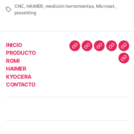
CNC
,
HAIMER
,
medición herramientas
,
Microset
,
presetting
INICIO
PRODUCTO
ROMI
HAIMER
KYOCERA
CONTACTO