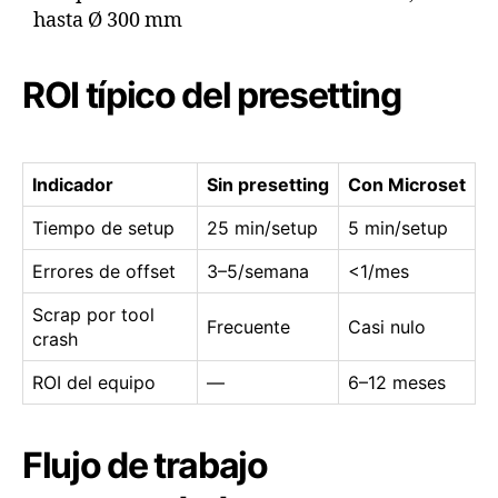
hasta Ø 300 mm
ROI típico del presetting
Indicador
Sin presetting
Con Microset
Tiempo de setup
25 min/setup
5 min/setup
Errores de offset
3–5/semana
<1/mes
Scrap por tool
Frecuente
Casi nulo
crash
ROI del equipo
—
6–12 meses
Flujo de trabajo