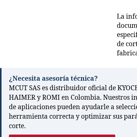
La inf
docume
especi
de cor
fabric
¿Necesita asesoría técnica?
MCUT SAS es distribuidor oficial de KYOC
HAIMER y ROMI en Colombia. Nuestros in
de aplicaciones pueden ayudarle a selecci
herramienta correcta y optimizar sus par
corte.