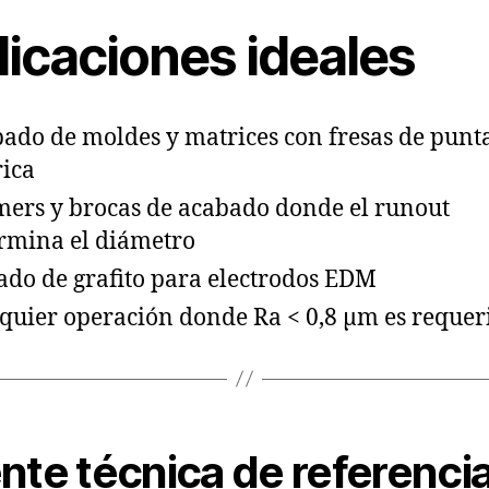
licaciones ideales
ado de moldes y matrices con fresas de punt
rica
ers y brocas de acabado donde el runout
rmina el diámetro
ado de grafito para electrodos EDM
quier operación donde Ra < 0,8 µm es requer
nte técnica de referenci