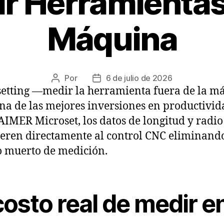
r Herramientas
Máquina
Por
6 de julio de 2026
setting —medir la herramienta fuera de la m
na de las mejores inversiones en productivid
IMER Microset, los datos de longitud y radio
ieren directamente al control CNC eliminando
 muerto de medición.
costo real de medir e