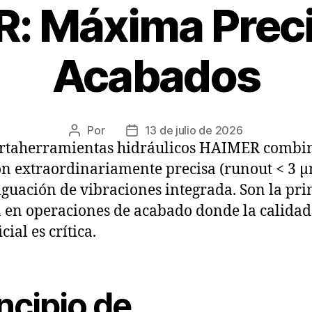
: Máxima Preci
Acabados
Por
13 de julio de 2026
ortaherramientas hidráulicos HAIMER combi
ón extraordinariamente precisa (runout < 3 
guación de vibraciones integrada. Son la pr
 en operaciones de acabado donde la calidad
cial es crítica.
ncipio de