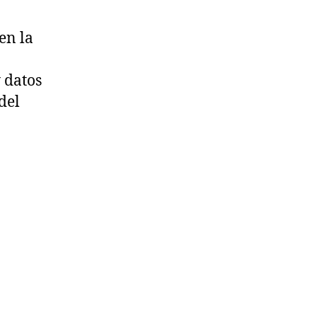
en la
 datos
del