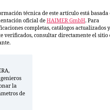
ormación técnica de este artículo está basada 
ntación oficial de
HAIMER GmbH
. Para
ficaciones completas, catálogos actualizados y
te verificados, consultar directamente el sitio 
ante.
ERA,
genieros
onar la
ámetros de