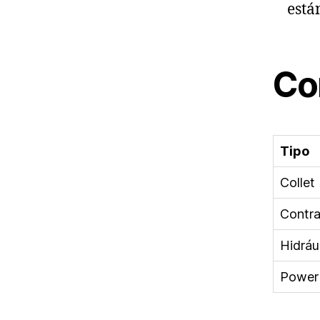
está
Co
Tipo
Collet
Contra
Hidrá
Power