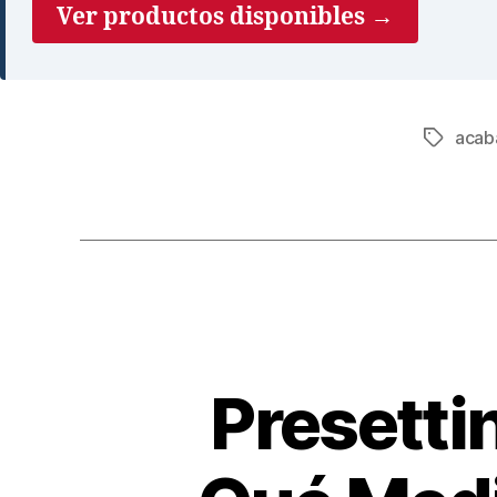
Ver productos disponibles →
acab
Presetti