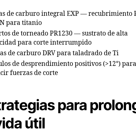
as de carburo integral EXP — recubrimiento
N para titanio
rtos de torneado PR1230 — sustrato de alta
cidad para corte interrumpido
as de carburo DRV para taladrado de Ti
los de desprendimiento positivos (>12°) par
cir fuerzas de corte
rategias para prolon
vida útil