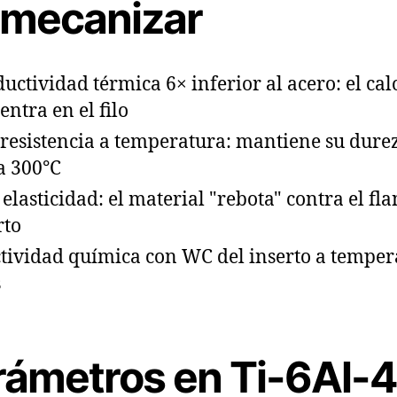
 mecanizar
uctividad térmica 6× inferior al acero: el cal
entra en el filo
 resistencia a temperatura: mantiene su dure
a 300°C
 elasticidad: el material "rebota" contra el fla
rto
tividad química con WC del inserto a temper
s
rámetros en Ti-6Al-