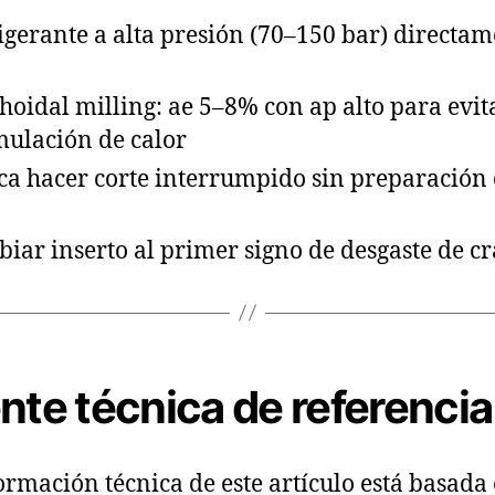
igerante a alta presión (70–150 bar) directam
hoidal milling: ae 5–8% con ap alto para evit
ulación de calor
a hacer corte interrumpido sin preparación d
iar inserto al primer signo de desgaste de cr
nte técnica de referencia
ormación técnica de este artículo está basada 