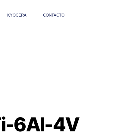
KYOCERA
CONTACTO
Ti-6Al-4V