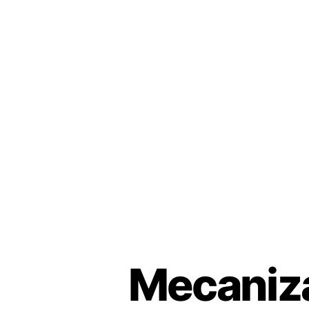
Mecaniza