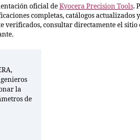
ntación oficial de
Kyocera Precision Tools
. 
ficaciones completas, catálogos actualizados y
te verificados, consultar directamente el sitio 
ante.
ERA,
genieros
onar la
ámetros de