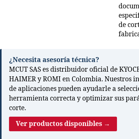
docume
especi
de cor
fabric
¿Necesita asesoría técnica?
MCUT SAS es distribuidor oficial de KYOC
HAIMER y ROMI en Colombia. Nuestros in
de aplicaciones pueden ayudarle a selecci
herramienta correcta y optimizar sus par
corte.
Ver productos disponibles →