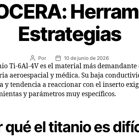
OCERA: Herrami
Estrategias
Por
10 de junio de 2026
anio Ti-6Al-4V es el material más demandante 
ria aeroespacial y médica. Su baja conductiv
a y tendencia a reaccionar con el inserto exi
ientas y parámetros muy específicos.
 qué el titanio es difíc