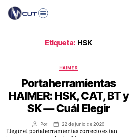
Etiqueta:
HSK
HAIMER
Portaherramientas
HAIMER: HSK, CAT, BT y
SK — Cuál Elegir
Por
22 de junio de 2026
Elegir el portaherramientas correcto es tan