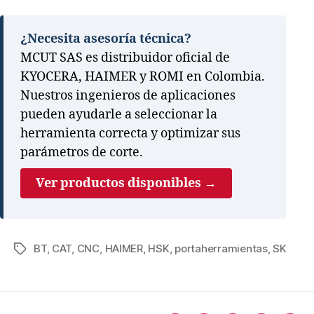
¿Necesita asesoría técnica?
MCUT SAS es distribuidor oficial de
KYOCERA, HAIMER y ROMI en Colombia.
Nuestros ingenieros de aplicaciones
pueden ayudarle a seleccionar la
herramienta correcta y optimizar sus
parámetros de corte.
Ver productos disponibles →
BT
,
CAT
,
CNC
,
HAIMER
,
HSK
,
portaherramientas
,
SK