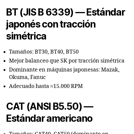
BT (JIS B 6339) — Estándar
japonés con tracción
simétrica
Tamaños: BT30, BT40, BT50
Mejor balanceo que SK por tracción simétrica
Dominante en máquinas japonesas: Mazak,
Okuma, Fanuc
Adecuado hasta ≈15.000 RPM
CAT (ANSI B5.50) —
Estándar americano